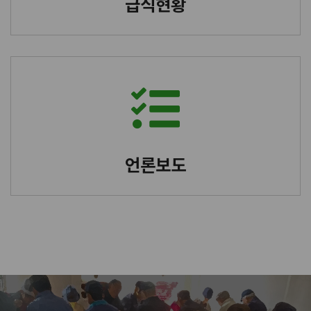
급식현황
언론보도