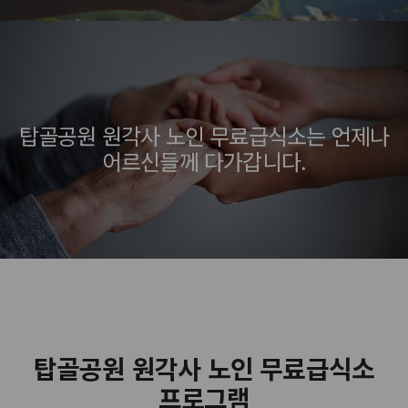
탑골공원 원각사 노인 무료급식소는 언제나
어르신들께 다가갑니다.
탑골공원 원각사 노인 무료급식소
프로그램