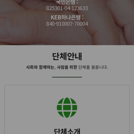
국민은행 :
825301-04-123633
KEB하나은행 :
840-910007-70004
단체안내
사회와 함께하는
,
사람을 위한
단체를 꿈꿉니다.
단체소개