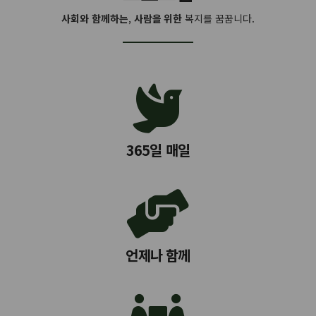
사회와 함께하는
,
사람을 위한
복지를 꿈꿉니다.
365일 매일
언제나 함께