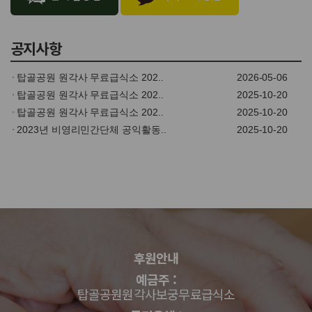
공지사항
탑골공원 원각사 무료급식소 202..
2026-05-06
탑골공원 원각사 무료급식소 202..
2025-10-20
탑골공원 원각사 무료급식소 202..
2025-10-20
2023년 비영리민간단체 공익활동..
2025-10-20
후원안내
예금주 :
탑골공원원각사보궁무료급식소