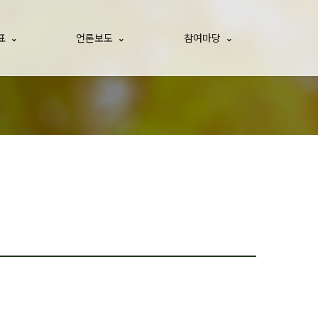
표
언론보도
참여마당